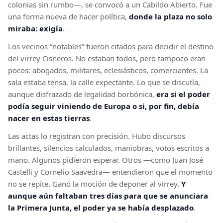
colonias sin rumbo—, se convocó a un Cabildo Abierto. Fue
una forma nueva de hacer política,
donde la plaza no solo
miraba: exigía
.
Los vecinos “notables” fueron citados para decidir el destino
del virrey Cisneros. No estaban todos, pero tampoco eran
pocos: abogados, militares, eclesiásticos, comerciantes. La
sala estaba tensa, la calle expectante. Lo que se discutía,
aunque disfrazado de legalidad borbónica,
era si el poder
podía seguir viniendo de Europa o si, por fin, debía
nacer en estas tierras
.
Las actas lo registran con precisión. Hubo discursos
brillantes, silencios calculados, maniobras, votos escritos a
mano. Algunos pidieron esperar. Otros —como Juan José
Castelli y Cornelio Saavedra— entendieron que el momento
no se repite. Ganó la moción de deponer al virrey.
Y
aunque aún faltaban tres días para que se anunciara
la Primera Junta, el poder ya se había desplazado
.