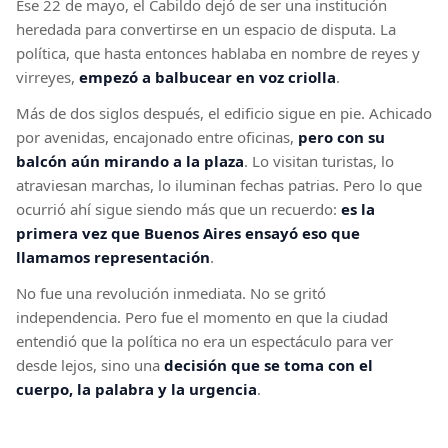
Ese 22 de mayo, el Cabildo dejó de ser una institución
heredada para convertirse en un espacio de disputa. La
política, que hasta entonces hablaba en nombre de reyes y
virreyes,
empezó a balbucear en voz criolla
.
Más de dos siglos después, el edificio sigue en pie. Achicado
por avenidas, encajonado entre oficinas,
pero con su
balcón aún mirando a la plaza
. Lo visitan turistas, lo
atraviesan marchas, lo iluminan fechas patrias. Pero lo que
ocurrió ahí sigue siendo más que un recuerdo:
es la
primera vez que Buenos Aires ensayó eso que
llamamos representación
.
No fue una revolución inmediata. No se gritó
independencia. Pero fue el momento en que la ciudad
entendió que la política no era un espectáculo para ver
desde lejos, sino una
decisión que se toma con el
cuerpo, la palabra y la urgencia
.