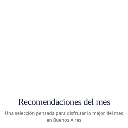
Evento
FED - Feria de editores
Recomendaciones del mes
Una selección pensada para disfrutar lo mejor del mes
en Buenos Aires