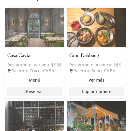
Casa Cavia
Gran Dabbang
Restaurante
·
Variada
·
$$$$
Restaurante
·
Asiática
·
$$$
Palermo Chico, CABA
Palermo Soho, CABA
Menú
Ver más
Reservar
Copiar número