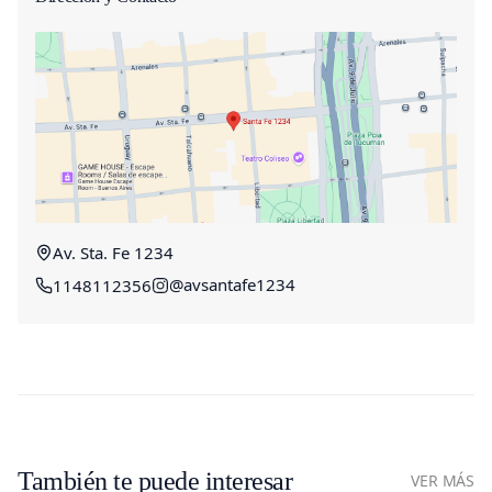
Av. Sta. Fe 1234
@avsantafe1234
1148112356
También te puede interesar
VER MÁS