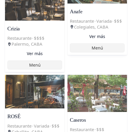
Anafe
Restaurante
·
Variada
·
$$$
Colegiales, CABA
Crizia
Ver más
Restaurante
·
$$$$
Palermo, CABA
Menú
Ver más
Menú
ROSÉ
Caseros
Restaurante
·
Variada
·
$$$
Restaurante
·
$$$
Caballito, CABA