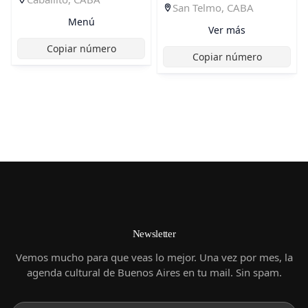
San Telmo, CABA
Menú
Ver más
Copiar número
Copiar número
Newsletter
Vemos mucho para que veas lo mejor. Una vez por mes, la
agenda cultural de Buenos Aires en tu mail. Sin spam.