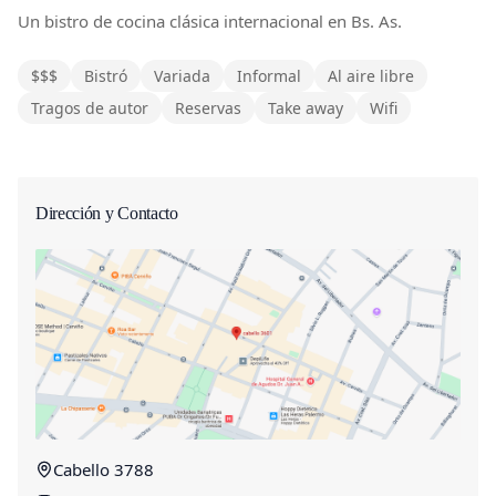
Un bistro de cocina clásica internacional en Bs. As.
$$$
Bistró
Variada
Informal
Al aire libre
Tragos de autor
Reservas
Take away
Wifi
Dirección y Contacto
Cabello 3788