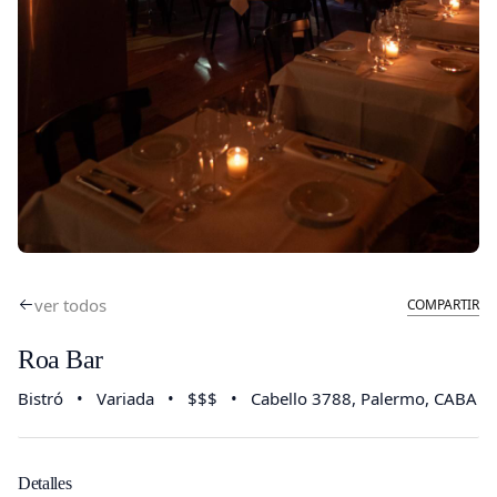
ver todos
COMPARTIR
Roa Bar
Bistró
•
Variada
•
$$$
•
Cabello 3788
, Palermo, CABA
Detalles