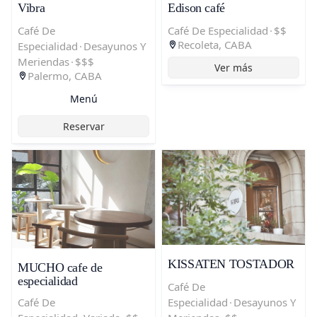
Vibra
Edison café
Café De
Café De Especialidad
·
$$
Recoleta, CABA
Especialidad
·
Desayunos Y
Meriendas
·
$$$
Ver más
Palermo, CABA
Menú
Reservar
KISSATEN TOSTADOR
MUCHO cafe de
especialidad
Café De
Especialidad
·
Desayunos Y
Café De