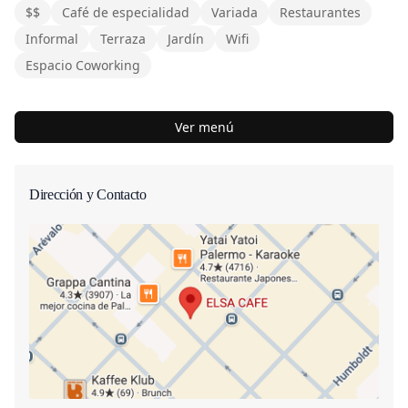
$$
Café de especialidad
Variada
Restaurantes
Informal
Terraza
Jardín
Wifi
Espacio Coworking
Ver menú
Dirección y Contacto