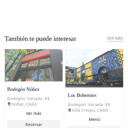
También te puede interesar
VER MÁS
Bodegón Núñez
Los Bohemios
Bodegón
·
Variada
·
$$
Núñez, CABA
Bodegón
·
Variada
·
$$
Villa Crespo, CABA
Ver más
Menú
Reservar