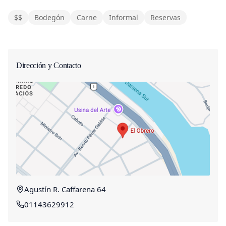
$$
Bodegón
Carne
Informal
Reservas
Dirección y Contacto
Agustín R. Caffarena 64
01143629912