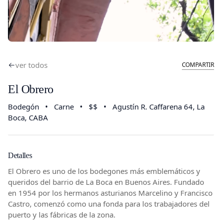
ver todos
COMPARTIR
El Obrero
Bodegón
•
Carne
•
$$
•
Agustín R. Caffarena 64
, La
Boca, CABA
Detalles
El Obrero es uno de los bodegones más emblemáticos y
queridos del barrio de La Boca en Buenos Aires. Fundado
en 1954 por los hermanos asturianos Marcelino y Francisco
Castro, comenzó como una fonda para los trabajadores del
puerto y las fábricas de la zona.