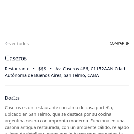
ver todos
COMPARTIR
Caseros
Restaurante
•
$$$
•
Av. Caseros 486, C1152AAN Cdad.
Autónoma de Buenos Aires
, San Telmo, CABA
Detalles
Caseros es un restaurante con alma de casa porteña,
ubicado en San Telmo, que se destaca por su cocina
argentina casera con impronta moderna. Funciona en una
casona antigua restaurada, con un ambiente cálido, relajado
y lleno de detalles vintage que lo hacen muy acogedor. La