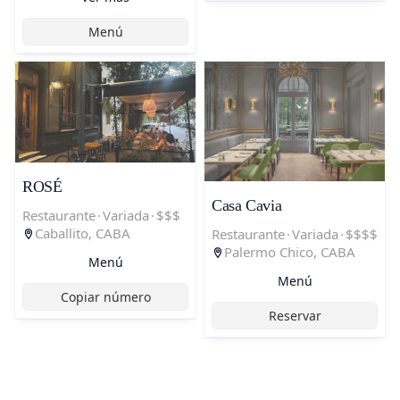
Menú
ROSÉ
Casa Cavia
Restaurante
·
Variada
·
$$$
Caballito, CABA
Restaurante
·
Variada
·
$$$$
Palermo Chico, CABA
Menú
Menú
Copiar número
Reservar