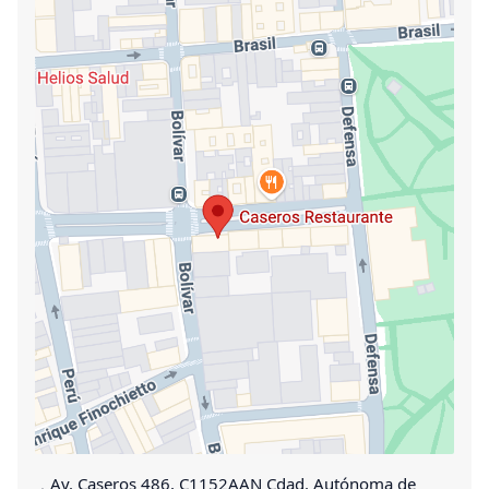
Av. Caseros 486, C1152AAN Cdad. Autónoma de