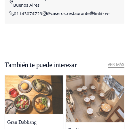
Buenos Aires
@caseros.restaurante
01143074729
linktr.ee
También te puede interesar
VER MÁS
Gran Dabbang