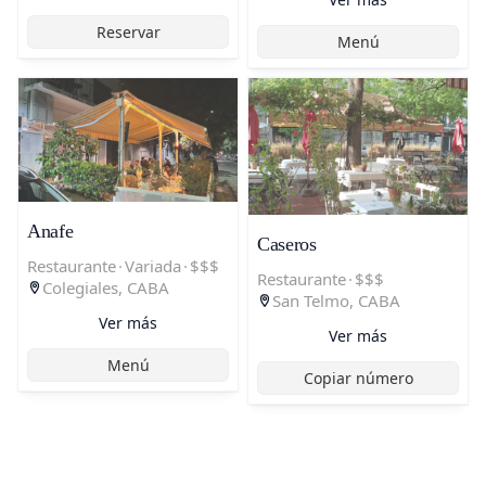
Reservar
Menú
Anafe
Caseros
Restaurante
·
Variada
·
$$$
Restaurante
·
$$$
Colegiales, CABA
San Telmo, CABA
Ver más
Ver más
Menú
Copiar número