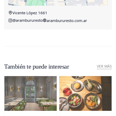
Vicente López 1661
@arambururesto
arambururesto.com.ar
También te puede interesar
VER MÁS