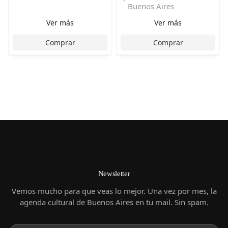
Buenos Aires
Ver más
Ver más
Comprar
Comprar
Newsletter
Vemos mucho para que veas lo mejor. Una vez por mes, la
agenda cultural de Buenos Aires en tu mail. Sin spam.