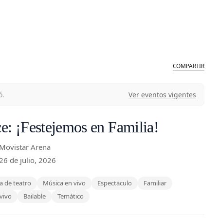
COMPARTIR
ó.
Ver eventos vigentes
e: ¡Festejemos en Familia!
 Movistar Arena
26 de julio, 2026
a de teatro
Música en vivo
Espectaculo
Familiar
vivo
Bailable
Temático