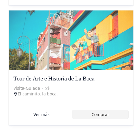
Tour de Arte e Historia de La Boca
Visita-Guiada
·
$$
El caminito, la boca.
Ver más
Comprar