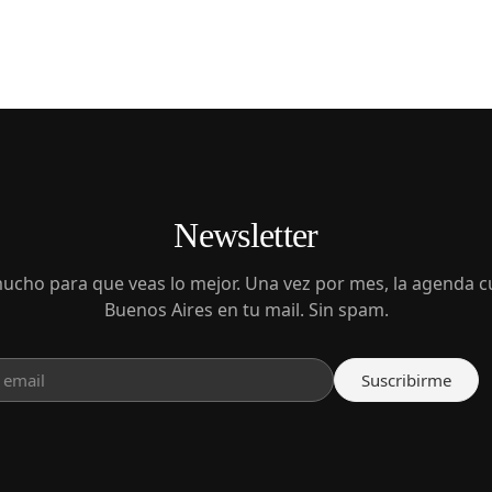
Newsletter
cho para que veas lo mejor. Una vez por mes, la agenda cu
Buenos Aires en tu mail. Sin spam.
Suscribirme