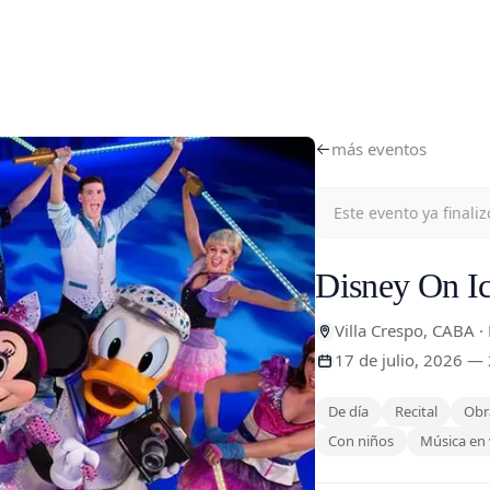
más eventos
Este evento ya finaliz
Disney On Ic
Villa Crespo, CABA ·
17 de julio, 2026 — 
De día
Recital
Obr
Con niños
Música en 