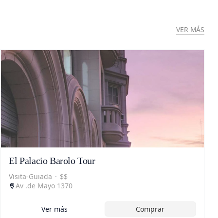
VER MÁS
El Palacio Barolo Tour
Visita-Guiada
·
$$
Av .de Mayo 1370
Ver más
Comprar