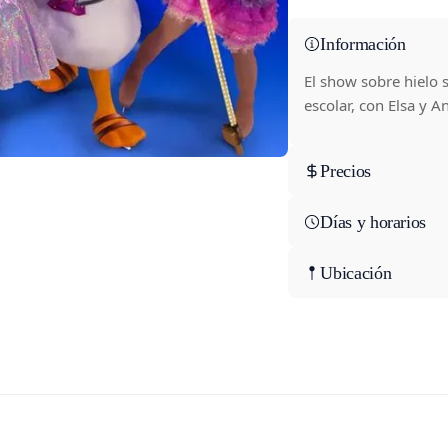
Información
El show sobre hielo s
escolar, con Elsa y A
Precios
Días y horarios
Ubicación