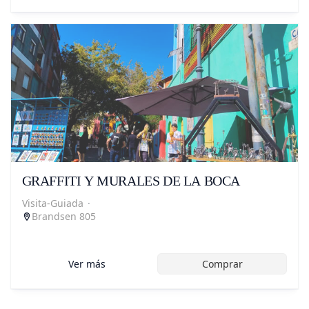
GRAFFITI Y MURALES DE LA BOCA
Visita-Guiada
·
Brandsen 805
Ver más
Comprar