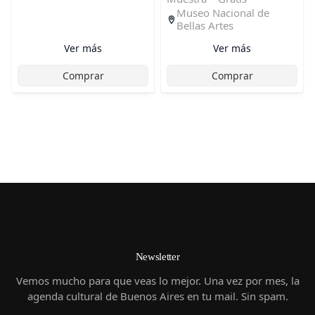
Museo Nacional de
Bellas Artes
Ver más
Ver más
Comprar
Comprar
Newsletter
Vemos mucho para que veas lo mejor. Una vez por mes, la
agenda cultural de Buenos Aires en tu mail. Sin spam.