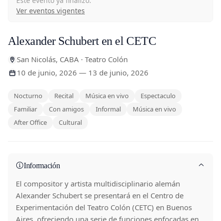
Este evento ya finalizó.
Ver eventos vigentes
Alexander Schubert en el CETC
San Nicolás, CABA · Teatro Colón
10 de junio, 2026 — 13 de junio, 2026
Nocturno
Recital
Música en vivo
Espectaculo
Familiar
Con amigos
Informal
Música en vivo
After Office
Cultural
Información
El compositor y artista multidisciplinario alemán
Alexander Schubert se presentará en el Centro de
Experimentación del Teatro Colón (CETC) en Buenos
Aires, ofreciendo una serie de funciones enfocadas en