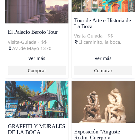
Tour de Arte e Historia de
La Boca
El Palacio Barolo Tour
Visita-Guiada
·
$$
El caminito, la boca.
Visita-Guiada
·
$$
Av .de Mayo 1370
Ver más
Ver más
Comprar
Comprar
GRAFFITI Y MURALES
Exposición "Auguste
DE LA BOCA
Rodin. Cuerpo y